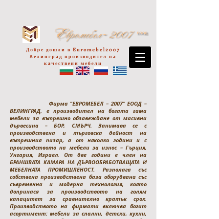
Добре дошли в Euromebel2007
Велинград производител на
качествени мебели
Фирма "ЕВРОМЕБЕЛ – 2007" ЕООД –
ВЕЛИНГРАД, е производител на богата гама
мебели за вътрешно обзавеждане от масивна
дървесина – БОР, СМЪРЧ. Занимава се с
производствена и търговска дейност на
вътрешния пазар, а от няколко години и с
производството на мебели за износ – Гърция,
Унгария, Израел. От две години е член на
БРАНШВАТА КАМАРА НА ДЪРВООБРАБОТВАЩАТА И
МЕБЕЛНАТА ПРОМИШЛЕНОСТ. Разполага със
собствена производствена база оборудвана със
съвременна и модерна технология, която
допринася за производството на голям
капацитет за сравнително кратък срок.
Производството на фирмата включва богат
асортимент: мебели за спални, детски, кухни,