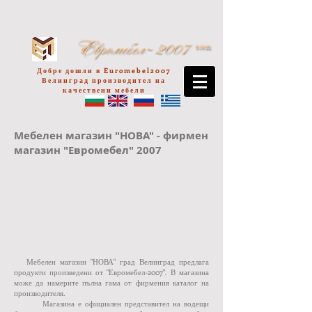
Добре дошли в Euromebel2007
Велинград производител на
качествени мебели
Мебелен магазин "НОВА" - фирмен
магазин "Евромебел" 2007
Мебелен магазин "НОВА" град Велинград предлага
продукти произведени от "Евромебел-2007". В магазина
може да намерите пълна гама от фирмения каталог на
производителя.
Магазина е официален представител на водещи